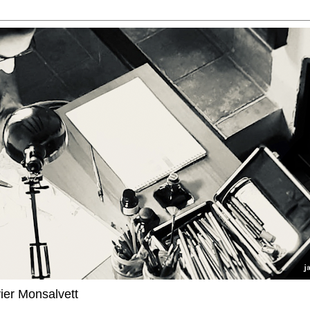
vier Monsalvett