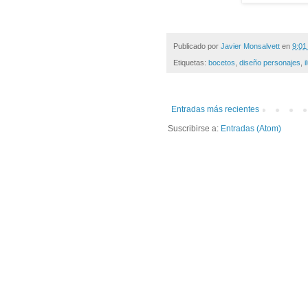
Publicado por
Javier Monsalvett
en
9:01
Etiquetas:
bocetos
,
diseño personajes
,
i
Entradas más recientes
Suscribirse a:
Entradas (Atom)