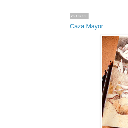
25/3/19
Caza Mayor